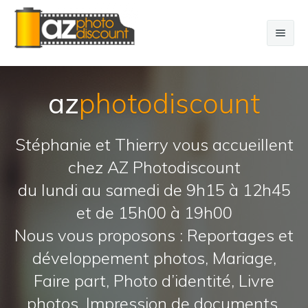
Prises de vues
az
photodiscount
Studio
Stéphanie et Thierry vous accueillent
Mariage
chez AZ Photodiscount
du lundi au samedi de 9h15 à 12h45
et de 15h00 à 19h00
Nous vous proposons : Reportages et
développement photos, Mariage,
Faire part, Photo d’identité, Livre
photos, Impression de documents,